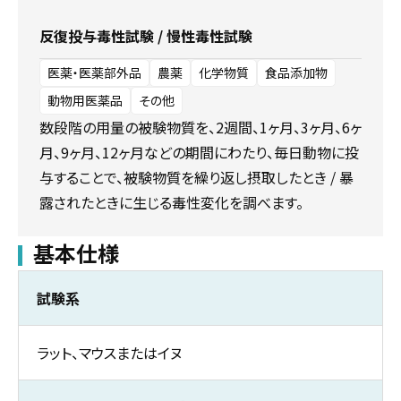
反復投与毒性試験 / 慢性毒性試験
医薬・医薬部外品
農薬
化学物質
食品添加物
動物用医薬品
その他
数段階の用量の被験物質を、2週間、1ヶ月、3ヶ月、6ヶ
月、9ヶ月、12ヶ月などの期間にわたり、毎日動物に投
与することで、被験物質を繰り返し摂取したとき / 暴
露されたときに生じる毒性変化を調べます。
基本仕様
試験系
ラット、マウスまたはイヌ