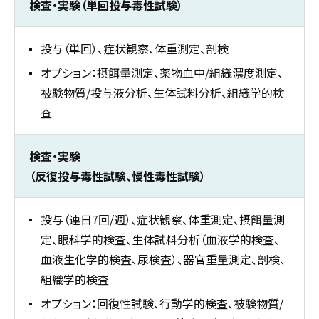
検査・実験（単回投与毒性試験）
投与（単回）、症状観察、体重測定、剖検
オプション：摂餌量測定、薬物血中/組織濃度測定、
被験物質/投与液分析、生体試料分析、組織学的検
査
検査・実験
（反復投与毒性試験、慢性毒性試験）
投与（連日7回/週）、症状観察、体重測定、摂餌量測
定、眼科学的検査、生体試料分析（血液学的検査、
血液生化学的検査、尿検査）、器官重量測定、剖検、
組織学的検査
オプション：回復性試験、行動学的検査、被験物質/