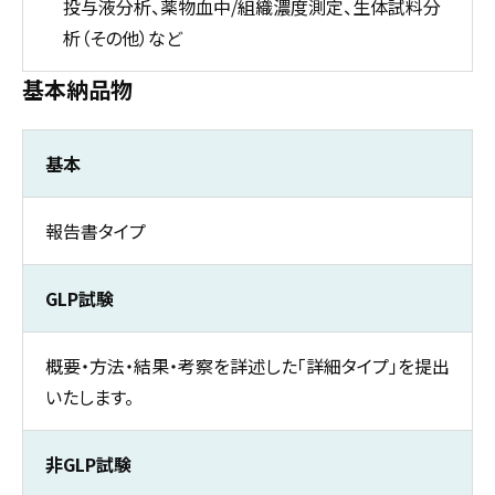
投与液分析、薬物血中/組織濃度測定、生体試料分
析（その他）など
基本納品物
基本
報告書タイプ
GLP試験
概要・方法・結果・考察を詳述した「詳細タイプ」を提出
いたします。
非GLP試験