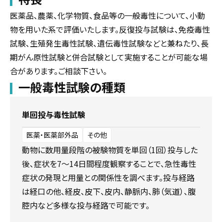
医薬品、農薬、化学物質、食品等の一般毒性について、小動
物を用いた系で評価いたします。反復投与試験は、免疫毒性
試験、生殖発生毒性試験、遺伝毒性試験などと兼ねたり、長
期がん原性試験と併合試験として実施することが可能な場
合があります。ご相談下さい。
一般毒性試験の種類
単回投与毒性試験
医薬・医薬部外品
その他
動物に数用量段階の被験物質を単回（1回）投与した
後、症状を7～14日間程度観察することで、急性毒性
症状の発現と用量との関係性を調べます。投与経路
は経口の他、経皮、皮下、皮内、静脈内、肺（気道）、腹
腔内など多様な投与経路で可能です。