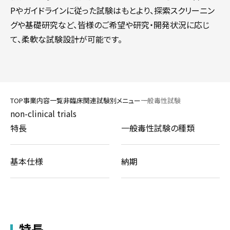
Pやガイドラインに従った試験はもとより、探索スクリーニン
グや基礎研究など、皆様のご希望や研究・開発状況に応じ
て、柔軟な試験設計が可能です。
TOP
事業内容一覧
非臨床関連
試験別メニュー
一般毒性試験
non-clinical trials
特長
一般毒性試験の種類
基本仕様
納期
特長