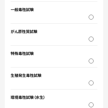
一般毒性試験
がん原性質試験
特殊毒性試験
生殖発生毒性試験
環境毒性試験（水生）