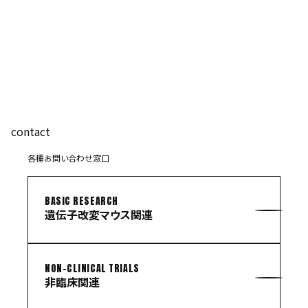
contact
各種お問い合わせ窓口
BASIC RESEARCH
遺伝子改変マウス関連
NON-CLINICAL TRIALS
非臨床関連