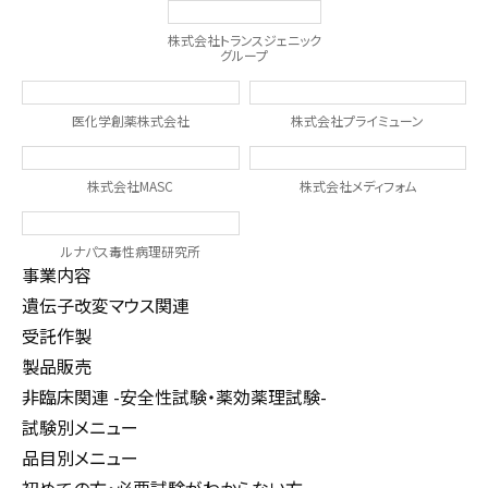
株式会社トランスジェニック
グループ
医化学創薬株式会社
株式会社プライミューン
株式会社MASC
株式会社メディフォム
ルナパス毒性病理研究所
事業内容
遺伝子改変マウス関連
受託作製
製品販売
非臨床関連 -安全性試験・薬効薬理試験-
試験別メニュー
品目別メニュー