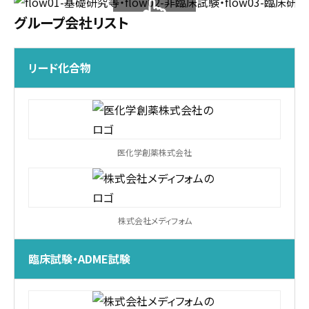
グループ会社リスト
スクロールできます
リード化合物
医化学創薬株式会社
株式会社メディフォム
臨床試験・ADME試験