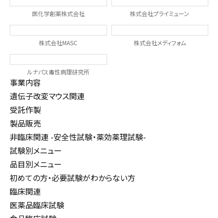
医化学創薬株式会社
株式会社プライミューン
株式会社MASC
株式会社メディフォム
ルナパス毒性病理研究所
事業内容
遺伝子改変マウス関連
受託作製
製品販売
非臨床関連 -安全性試験・薬効薬理試験-
試験別メニュー
品目別メニュー
初めての方・必要試験がわからない方
臨床関連
医薬品臨床試験