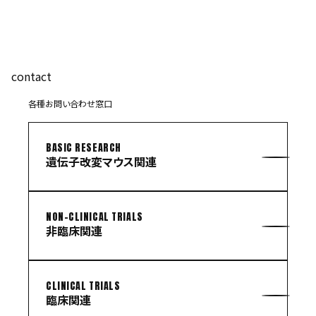
contact
各種お問い合わせ窓口
BASIC RESEARCH
遺伝子改変マウス関連
NON-CLINICAL TRIALS
非臨床関連
CLINICAL TRIALS
臨床関連