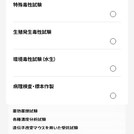
特殊毒性試験
生殖発生毒性試験
環境毒性試験（水生）
病理検査・標本作製
薬効薬理試験
各種濃度分析試験
遺伝子改変マウスを用いた受託試験