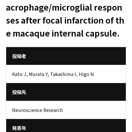
acrophage/microglial respon
ses after focal infarction of th
e macaque internal capsule.
投稿者
Kato J, Murata Y, Takashima I, Higo N
投稿先
Neuroscience Research
発表年