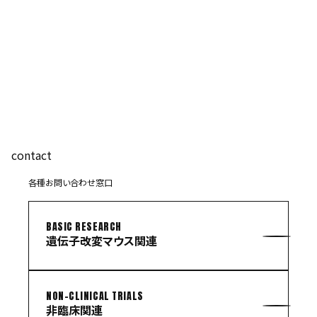
contact
各種お問い合わせ窓口
BASIC RESEARCH
遺伝子改変マウス関連
NON-CLINICAL TRIALS
非臨床関連