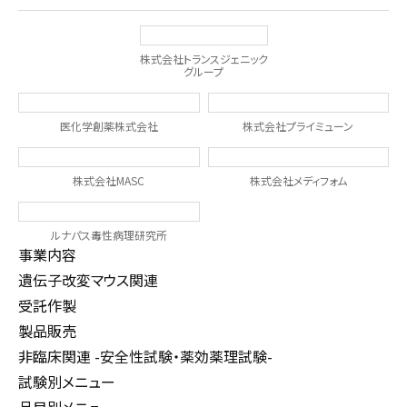
株式会社トランスジェニック
グループ
医化学創薬株式会社
株式会社プライミューン
株式会社MASC
株式会社メディフォム
ルナパス毒性病理研究所
事業内容
遺伝子改変マウス関連
受託作製
製品販売
非臨床関連 -安全性試験・薬効薬理試験-
試験別メニュー