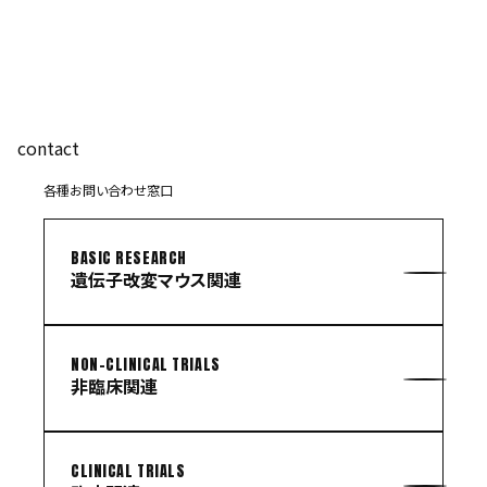
contact
各種お問い合わせ窓口
BASIC RESEARCH
遺伝子改変マウス関連
NON-CLINICAL TRIALS
非臨床関連
CLINICAL TRIALS