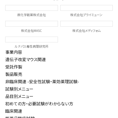
医化学創薬株式会社
株式会社プライミューン
株式会社MASC
株式会社メディフォム
ルナパス毒性病理研究所
事業内容
遺伝子改変マウス関連
受託作製
製品販売
非臨床関連 -安全性試験・薬効薬理試験-
試験別メニュー
品目別メニュー
初めての方・必要試験がわからない方
臨床関連