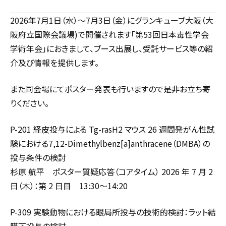
2026年7月1日（水）～7月3日（金）にグランキューブ大阪（大
阪府立国際会議場)で開催されます「第53回日本毒性学会
学術年会」におきまして、ブース出展し、受託サービス等の紹
介及び情報を提供します。
また同会場にてポスター発表も行いますので是非お立ち寄
りください。
P-201 経皮投与による Tg-rasH2 マウス 26 週間発がん性試
験における7,12-Dimethylbenz[a]anthracene（DMBA）の
投与条件の検討
杉原 航平 ポスター質疑応答（コアタイム） 2026 年 7 月 2
日（木）：第 2 日目 13:30～14:20
P-309 実験動物における眼局所投与の技術的検討：ラット結