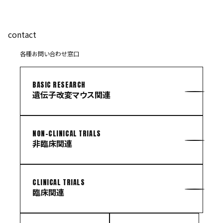
contact
各種お問い合わせ窓口
BASIC RESEARCH
遺伝子改変マウス関連
NON-CLINICAL TRIALS
非臨床関連
CLINICAL TRIALS
臨床関連