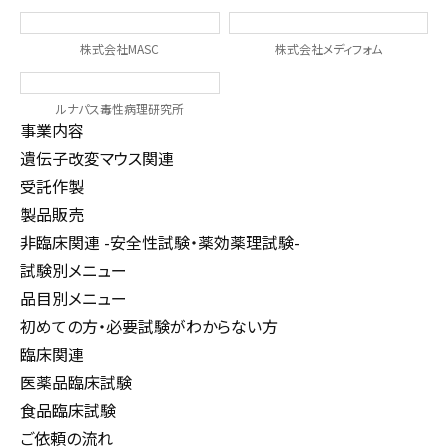
株式会社MASC
株式会社メディフォム
ルナパス毒性病理研究所
事業内容
遺伝子改変マウス関連
受託作製
製品販売
非臨床関連 -安全性試験・薬効薬理試験-
試験別メニュー
品目別メニュー
初めての方・必要試験がわからない方
臨床関連
医薬品臨床試験
食品臨床試験
ご依頼の流れ