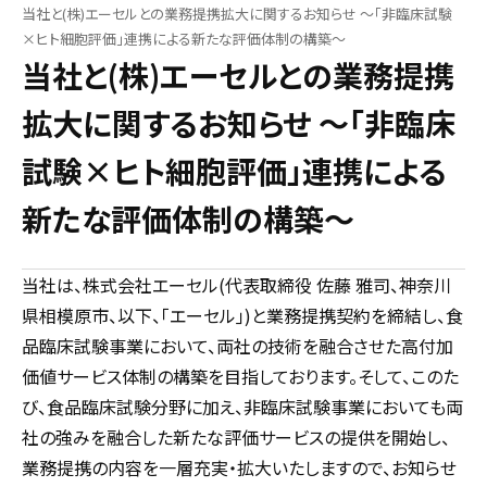
当社と(株)エーセルとの業務提携拡大に関するお知らせ ～「非臨床試験
×ヒト細胞評価」連携による新たな評価体制の構築～
当社と(株)エーセルとの業務提携
拡大に関するお知らせ ～「非臨床
試験×ヒト細胞評価」連携による
新たな評価体制の構築～
当社は、株式会社エーセル(代表取締役 佐藤 雅司、神奈川
県相模原市、以下、｢エーセル｣)と業務提携契約を締結し、食
品臨床試験事業において、両社の技術を融合させた高付加
価値サービス体制の構築を目指しております。そして、このた
び、食品臨床試験分野に加え、非臨床試験事業においても両
社の強みを融合した新たな評価サービスの提供を開始し、
業務提携の内容を一層充実・拡大いたしますので、お知らせ