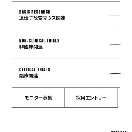
BASIC RESEARCH
遺伝子改変マウス関連
NON-CLINICAL TRIALS
非臨床関連
CLINICAL TRIALS
臨床関連
モニター募集
採用エントリー