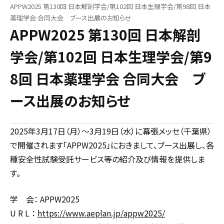
APPW2025 第130回 日本解剖学会/第102回 日本生理学会/第98回 日本
薬理学会 合同大会 ブース出展のお知らせ
APPW2025 第130回 日本解剖
学会/第102回 日本生理学会/第9
8回 日本薬理学会 合同大会 ブ
ース出展のお知らせ
2025年3月17日（月）～3月19日（水）に幕張メッセ（千葉県）
で開催されます「APPW2025」におきまして、ブース出展し、各
種安全性試験受託サービス等の紹介及び情報を提供しま
す。
学 会： APPW2025
U R L ：
https://www.aeplan.jp/appw2025/