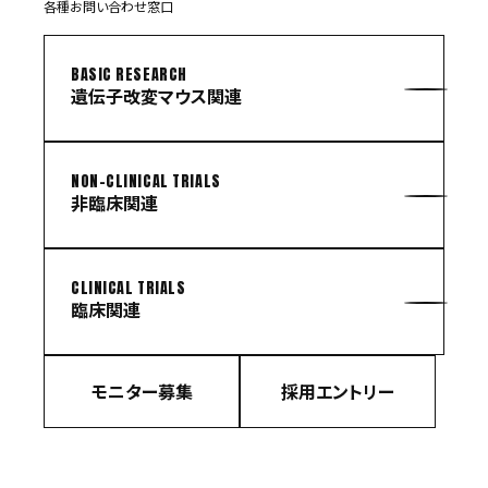
各種お問い合わせ窓口
BASIC RESEARCH
遺伝子改変マウス関連
NON-CLINICAL TRIALS
非臨床関連
CLINICAL TRIALS
臨床関連
モニター募集
採用エントリー