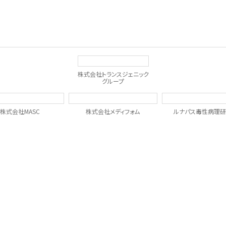
株式会社トランスジェニック
グループ
株式会社MASC
株式会社メディフォム
ルナパス毒性病理