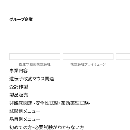
グループ企業
医化学創薬株式会社
株式会社プライミューン
事業内容
遺伝子改変マウス関連
受託作製
製品販売
非臨床関連 -安全性試験・薬効薬理試験-
試験別メニュー
品目別メニュー
初めての方・必要試験がわからない方