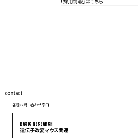
「採用情報」はこちら
contact
各種お問い合わせ窓口
BASIC RESEARCH
遺伝子改変マウス関連