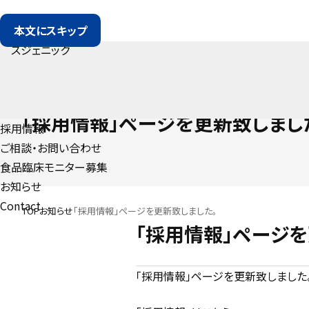
本文にスキップ
NEWS
「採用情報」ページを更新致しまし
採用情報
ご相談・お問い合わせ
食品臨床モニター募集
お知らせ
Contact
TOP
お知らせ
「採用情報」ページを更新致しました。
「採用情報」ページを
「採用情報」ページを更新致しました