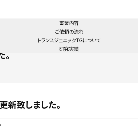
事業内容
ご依頼の流れ
トランスジェニック
TG
について
研究実績
た。
更新致しました。
。