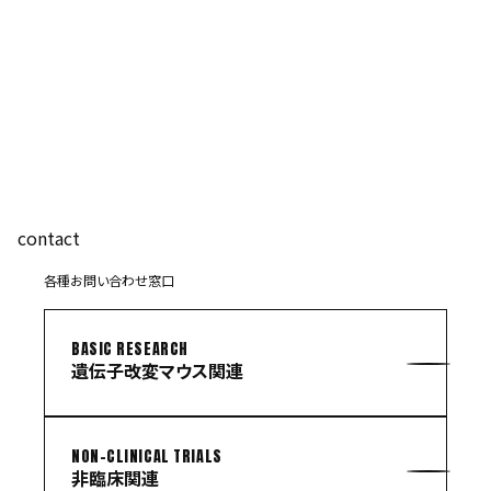
contact
各種お問い合わせ窓口
BASIC RESEARCH
遺伝子改変マウス関連
NON-CLINICAL TRIALS
非臨床関連