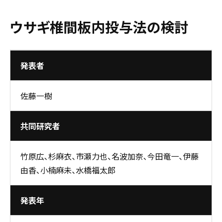
ウサギ椎間板内投与法の検討
発表者
佐藤一樹
共同研究者
竹原広、杉麻衣、市瀬力也、名波加奈、今田竜一、伊藤
由香、小楠麻未、水橋福太郎
発表年