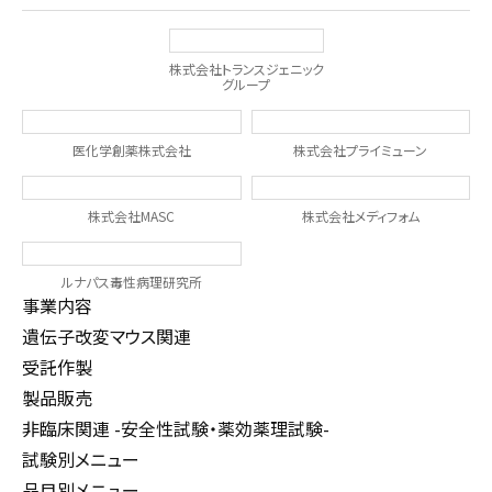
株式会社トランスジェニック
グループ
医化学創薬株式会社
株式会社プライミューン
株式会社MASC
株式会社メディフォム
ルナパス毒性病理研究所
事業内容
遺伝子改変マウス関連
受託作製
製品販売
非臨床関連 -安全性試験・薬効薬理試験-
試験別メニュー
品目別メニュー