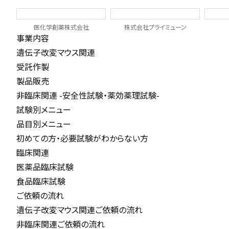
医化学創薬株式会社
株式会社プライミューン
事業内容
遺伝子改変マウス関連
受託作製
製品販売
非臨床関連 -安全性試験・薬効薬理試験-
試験別メニュー
品目別メニュー
初めての方・必要試験がわからない方
臨床関連
医薬品臨床試験
食品臨床試験
ご依頼の流れ
遺伝子改変マウス関連ご依頼の流れ
非臨床関連ご依頼の流れ