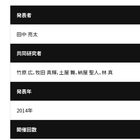
発表者
田中 亮太
共同研究者
竹原 広，牧田 真輝，土屋 舞，納屋 聖人，林 真
発表年
2014年
開催回数