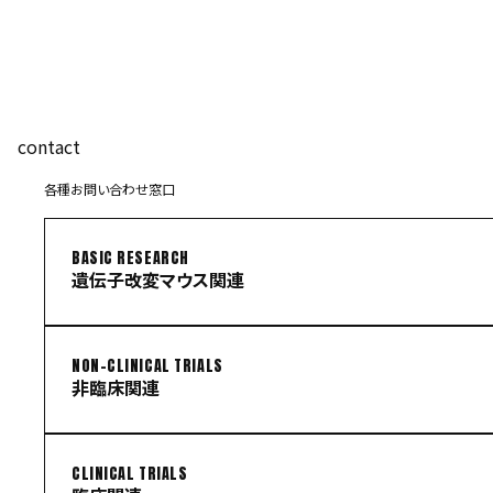
contact
各種お問い合わせ窓口
BASIC RESEARCH
遺伝子改変マウス関連
NON-CLINICAL TRIALS
非臨床関連
CLINICAL TRIALS