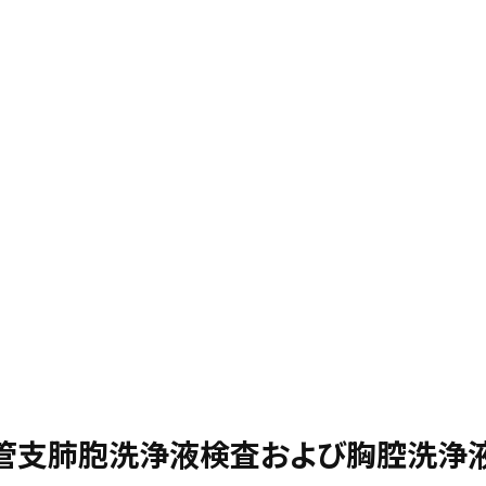
管支肺胞洗浄液検査および胸腔洗浄