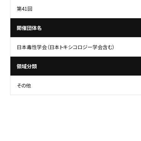
第41回
開催団体名
日本毒性学会（日本トキシコロジー学会含む）
領域分類
その他