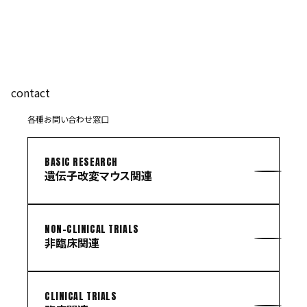
contact
各種お問い合わせ窓口
BASIC RESEARCH
遺伝子改変マウス関連
NON-CLINICAL TRIALS
非臨床関連
CLINICAL TRIALS