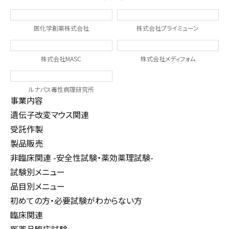
医化学創薬株式会社
株式会社プライミューン
株式会社MASC
株式会社メディフォム
ルナパス毒性病理研究所
事業内容
遺伝子改変マウス関連
受託作製
製品販売
非臨床関連 -安全性試験・薬効薬理試験-
試験別メニュー
品目別メニュー
初めての方・必要試験がわからない方
臨床関連